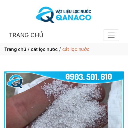
TRANG CHỦ
Trang chủ
/
cát lọc nước
/
cát lọc nước