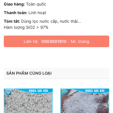
Giao hàng:
Toàn quốc
Thanh toán:
Linh hoạt
Tóm tắt:
Dùng lọc nước cấp, nước thải…
Hàm lượng SiO2 > 97%
Liên hệ:
0903501610
- Mr. Giang
SẢN PHẨM CÙNG LOẠI