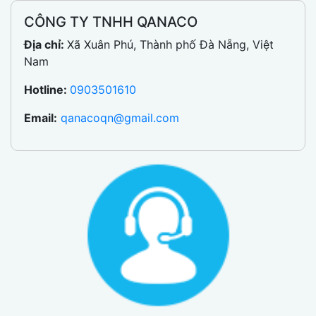
CÔNG TY TNHH QANACO
Địa chỉ:
Xã Xuân Phú, Thành phố Đà Nẵng, Việt
Nam
Hotline:
0903501610
Email:
qanacoqn@gmail.com