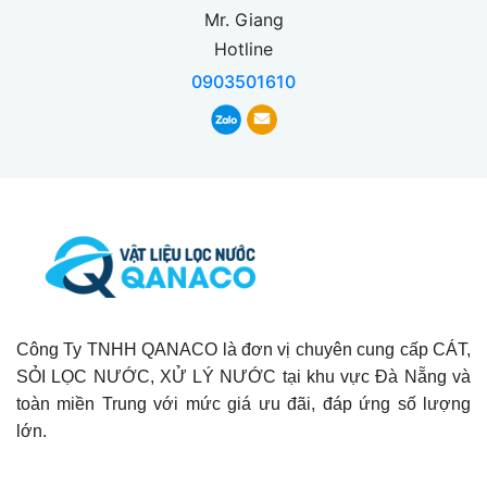
Mr. Giang
Hotline
0903501610
Công Ty TNHH QANACO là đơn vị chuyên cung cấp CÁT,
SỎI LỌC NƯỚC, XỬ LÝ NƯỚC tại khu vực Đà Nẵng và
toàn miền Trung với mức giá ưu đãi, đáp ứng số lượng
lớn.