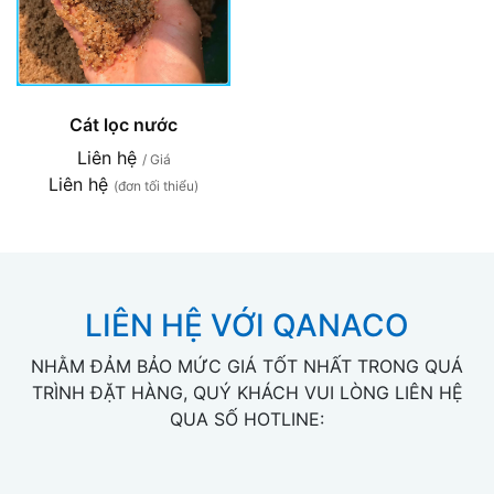
Cát lọc nước
Liên hệ
/ Giá
Liên hệ
(đơn tối thiểu)
LIÊN HỆ VỚI QANACO
NHẰM ĐẢM BẢO MỨC GIÁ TỐT NHẤT TRONG QUÁ
TRÌNH ĐẶT HÀNG, QUÝ KHÁCH VUI LÒNG LIÊN HỆ
QUA SỐ HOTLINE: