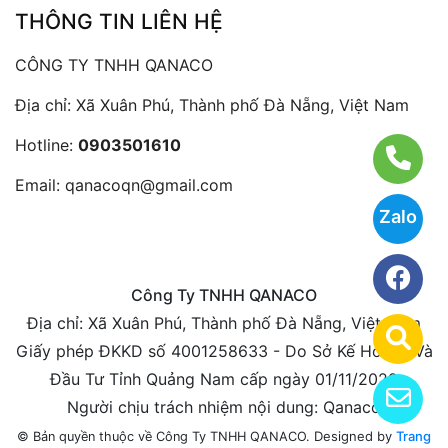
THÔNG TIN LIÊN HỆ
CÔNG TY TNHH QANACO
Địa chỉ: Xã Xuân Phú, Thành phố Đà Nẵng, Việt Nam
Hotline:
0903501610
Email:
qanacoqn@gmail.com
Zalo
Công Ty TNHH QANACO
Địa chỉ: Xã Xuân Phú, Thành phố Đà Nẵng, Việt Nam
Giấy phép ĐKKD số 4001258633 - Do Sở Kế Hoạch Và
Đầu Tư Tỉnh Quảng Nam cấp ngày 01/11/2022
Người chịu trách nhiệm nội dung: Qanaco
Designed by
Trang
© Bản quyền thuộc về Công Ty TNHH QANACO.